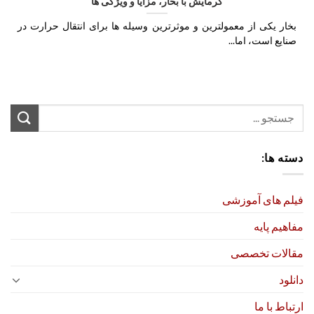
گرمایش با بخار، مزایا و ویژگی ها
بخار یکی از معمول­ترین و موثرترین وسیله ها برای انتقال حرارت در
صنایع است، اما...
دسته ها:
فیلم های آموزشی
مفاهیم پایه
مقالات تخصصی
دانلود
ارتباط با ما