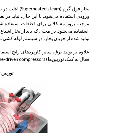
بخار فوق گرم (m
ورودی استفاده می‌شود. با این حال، نباید در بعض
موجب بروز مشکلاتی برای قطعات استفاده شده 
تولید شده از جریان بخار، در سیستم لوله کشی 
علاوه بر تولید برق، سایر کاربردهای رایج استف
فعال به کمک توربین‌ها (Turbine-driven compressors)، کمپرسورهای گاز و پمپ های برج خنک کننده و… هستند.
توربین تولیدکنن