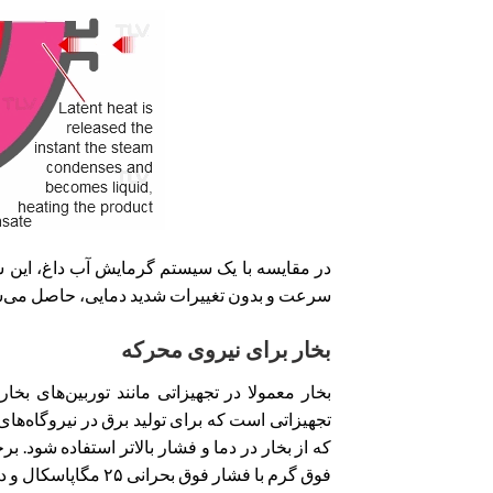
در مقایسه با یک سیستم گرمایش آب داغ، این 
سرعت و بدون تغییرات شدید دمایی، حاصل می‌ش
بخار برای نیروی محرکه
بخار معمولا در تجهیزاتی مانند توربین‌های بخ
تجهیزاتی است که برای تولید برق در نیروگاه‌
که از بخار در دما و فشار بالاتر استفاده شود. ب
فوق گرم با فشار فوق بحرانی ۲۵ مگاپاسکال و دمای ۶۱۰ درجه سانتی گراد استفاده می‌کنند.