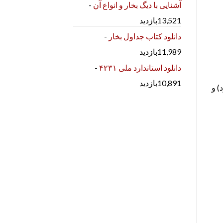
آشنایی با دیگ بخار و انواع آن
-
13,521بازدید
دانلود کتاب جداول بخار
-
11,989بازدید
دانلود استاندارد ملی ۴۲۳۱
-
10,891بازدید
) و