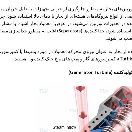
Superheated stea) اغلب در توربین‌های بخار به منظور جلوگیری از خرابی تجهیزات به دلیل جریان م
ی از انواع نیروگاه‌های هسته‌ای از بخار با دمای بالا استفاده شود، چر
در تجهیزات توربین می‌شود. در عوض، معمولا بخار اشباع با فشار ز
استفاده می‌شود. در محلی که باید از بخار اشباع استفاده شود، جدا کننده‌ها (Separators) اغلب به منظور جدا
نصب می‌شوند.
اده از بخار به عنوان نیروی محرکه معمولا در مورد پمپ‌ها یا کمپرسور
ده (Generator Turbine)